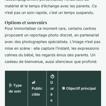
matériel et le temps d’échange avec les parents. Ce
n’est pas un soin rapide, c’est un temps suspendu.
Options et souvenirs
Pour immortaliser ce moment rare, certains centres
proposent un reportage photo discret, en partenariat
avec des photographes spécialisés. L’image n’est pas
mise en scène : elle capture l’instant, les expressions
calmes du bébé, les regards émus des parents. Un
cadeau de bienvenue, aussi silencieux que profond.
⏱️
👶
D
🩺 Type
Public
ur
🎯 Objectif principal
de soin
cible
é
e