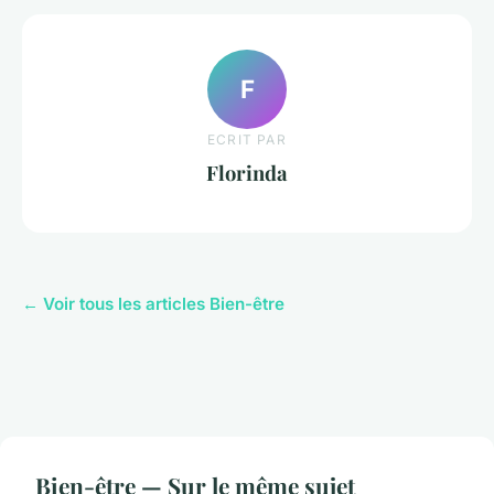
F
ECRIT PAR
Florinda
← Voir tous les articles Bien-être
Bien-être — Sur le même sujet