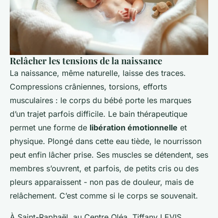
Relâcher les tensions de la naissance
La naissance, même naturelle, laisse des traces.
Compressions crâniennes, torsions, efforts
musculaires : le corps du bébé porte les marques
d’un trajet parfois difficile. Le bain thérapeutique
permet une forme de
libération émotionnelle
et
physique. Plongé dans cette eau tiède, le nourrisson
peut enfin lâcher prise. Ses muscles se détendent, ses
membres s’ouvrent, et parfois, de petits cris ou des
pleurs apparaissent - non pas de douleur, mais de
relâchement. C’est comme si le corps se souvenait.
À Saint-Raphaël, au Centre Oléa, Tiffany LEVIS,