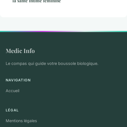
la santé intime féminine
Medic Info
Le compas qui guide votre boussole biologique.
NAVIGATION
Accueil
LÉGAL
Mentions légales