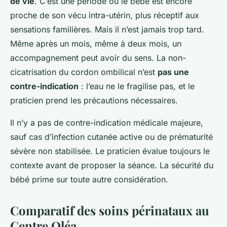
de vie
. C’est une période où le bébé est encore
proche de son vécu intra-utérin, plus réceptif aux
sensations familières. Mais il n’est jamais trop tard.
Même après un mois, même à deux mois, un
accompagnement peut avoir du sens. La non-
cicatrisation du cordon ombilical n’est
pas une
contre-indication
: l’eau ne le fragilise pas, et le
praticien prend les précautions nécessaires.
Il n’y a pas de contre-indication médicale majeure,
sauf cas d’infection cutanée active ou de prématurité
sévère non stabilisée. Le praticien évalue toujours le
contexte avant de proposer la séance. La sécurité du
bébé prime sur toute autre considération.
Comparatif des soins périnataux au
Centre Oléa