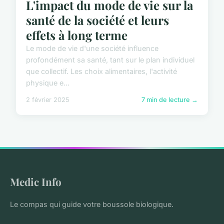
L'impact du mode de vie sur la
santé de la société et leurs
effets à long terme
Le mode de vie d'une société influence
profondément sa santé, tant sur le plan individuel
que collectif. Les choix alimentaires, l'activité
physique e...
2 février 2025
7 min de lecture →
Medic Info
Le compas qui guide votre boussole biologique.