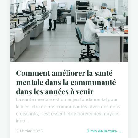
Comment améliorer la santé
mentale dans la communauté
dans les années à venir
La santé mentale est un enjeu fondamental pour
le bien-être de nos communautés. Avec des défis
croissants, il est essentiel de trouver des moyens
inno...
3 février 2025
7 min de lecture →