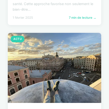
santé. Cette approche favorise non seulement le
bien-être...
1 février 2025
7 min de lecture →
ACTU