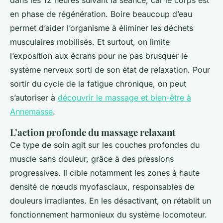
dans les 12 heures suivant la séance, car le corps est
en phase de régénération. Boire beaucoup d’eau
permet d’aider l’organisme à éliminer les déchets
musculaires mobilisés. Et surtout, on limite
l’exposition aux écrans pour ne pas brusquer le
système nerveux sorti de son état de relaxation. Pour
sortir du cycle de la fatigue chronique, on peut
s’autoriser à
découvrir le massage et bien-être à
Annemasse
.
L’action profonde du massage relaxant
Ce type de soin agit sur les couches profondes du
muscle sans douleur, grâce à des pressions
progressives. Il cible notamment les zones à haute
densité de nœuds myofasciaux, responsables de
douleurs irradiantes. En les désactivant, on rétablit un
fonctionnement harmonieux du système locomoteur.