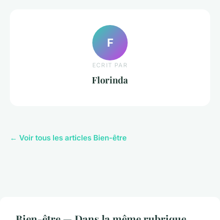
F
ECRIT PAR
Florinda
← Voir tous les articles Bien-être
Bien-être — Dans la même rubrique