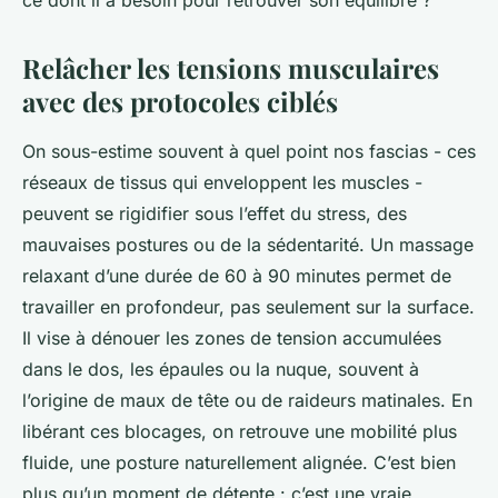
ce dont il a besoin pour retrouver son équilibre ?
Relâcher les tensions musculaires
avec des protocoles ciblés
On sous-estime souvent à quel point nos fascias - ces
réseaux de tissus qui enveloppent les muscles -
peuvent se rigidifier sous l’effet du stress, des
mauvaises postures ou de la sédentarité. Un massage
relaxant d’une durée de 60 à 90 minutes permet de
travailler en profondeur, pas seulement sur la surface.
Il vise à dénouer les zones de tension accumulées
dans le dos, les épaules ou la nuque, souvent à
l’origine de maux de tête ou de raideurs matinales. En
libérant ces blocages, on retrouve une mobilité plus
fluide, une posture naturellement alignée. C’est bien
plus qu’un moment de détente : c’est une vraie