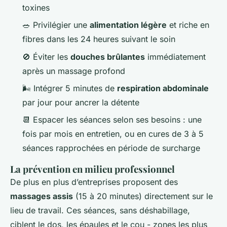
toxines
🥗 Privilégier une
alimentation légère
et riche en
fibres dans les 24 heures suivant le soin
🚫 Éviter les
douches brûlantes
immédiatement
après un massage profond
🌬️ Intégrer 5 minutes de
respiration abdominale
par jour pour ancrer la détente
📆 Espacer les séances selon ses besoins : une
fois par mois en entretien, ou en cures de 3 à 5
séances rapprochées en période de surcharge
La prévention en milieu professionnel
De plus en plus d’entreprises proposent des
massages assis
(15 à 20 minutes) directement sur le
lieu de travail. Ces séances, sans déshabillage,
ciblent le dos, les épaules et le cou - zones les plus