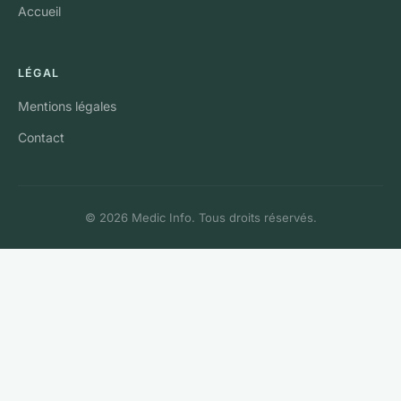
Accueil
LÉGAL
Mentions légales
Contact
© 2026 Medic Info. Tous droits réservés.