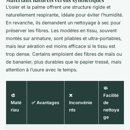
L’osier et la palme offrent une structure rigide et
naturellement respirante, idéale pour éviter l’humidité.
En revanche, ils demandent un nettoyage à sec pour
préserver les fibres. Les modèles en tissu, souvent
montés sur armature, sont pliables et ultra-portables,
mais leur aération est moins efficace si le tissu est
trop dense. Certains emploient des fibres de maïs ou
de bananier, plus durables que le papier tressé, mais
attention à l’usure avec le temps.
🧼
🎨
❌
Facilité
Maté
✅ Avantages
Inconvénie
de
riau
nts
nettoya
ge