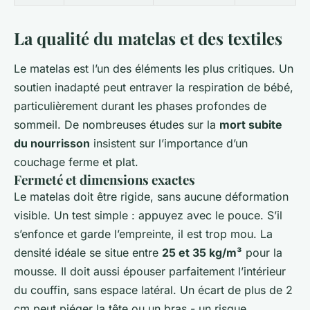
La qualité du matelas et des textiles
Le matelas est l’un des éléments les plus critiques. Un
soutien inadapté peut entraver la respiration de bébé,
particulièrement durant les phases profondes de
sommeil. De nombreuses études sur la
mort subite
du nourrisson
insistent sur l’importance d’un
couchage ferme et plat.
Fermeté et dimensions exactes
Le matelas doit être rigide, sans aucune déformation
visible. Un test simple : appuyez avec le pouce. S’il
s’enfonce et garde l’empreinte, il est trop mou. La
densité idéale se situe entre
25 et 35 kg/m³
pour la
mousse. Il doit aussi épouser parfaitement l’intérieur
du couffin, sans espace latéral. Un écart de plus de 2
cm peut piéger la tête ou un bras - un risque